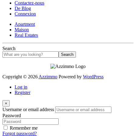
Contactez-nous
De Blog
Connexion
Apartment
Maison
Real Estates
Search
Search
Copyright © 2026
Azzimmo
Powered by
WordPress
Log in
Register
×
Username or email address
Password
Remember me
Forgot password?