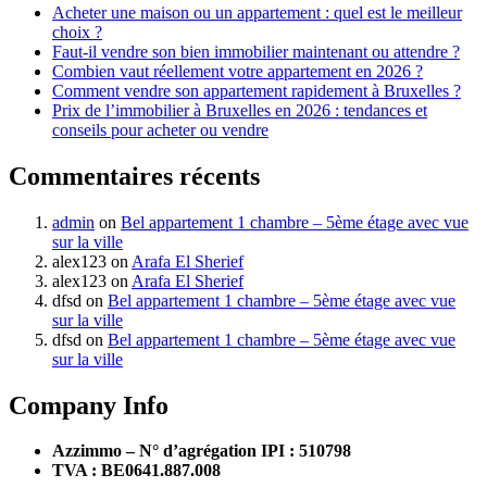
Acheter une maison ou un appartement : quel est le meilleur
choix ?
Faut-il vendre son bien immobilier maintenant ou attendre ?
Combien vaut réellement votre appartement en 2026 ?
Comment vendre son appartement rapidement à Bruxelles ?
Prix de l’immobilier à Bruxelles en 2026 : tendances et
conseils pour acheter ou vendre
Commentaires récents
admin
on
Bel appartement 1 chambre – 5ème étage avec vue
sur la ville
alex123
on
Arafa El Sherief
alex123
on
Arafa El Sherief
dfsd
on
Bel appartement 1 chambre – 5ème étage avec vue
sur la ville
dfsd
on
Bel appartement 1 chambre – 5ème étage avec vue
sur la ville
Company Info
Azzimmo – N° d’agrégation IPI : 510798
TVA : BE0641.887.008